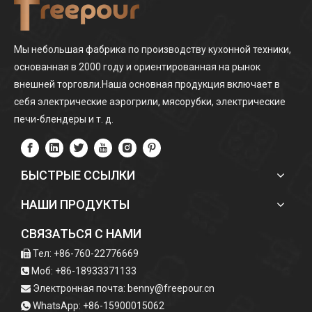
Мы небольшая фабрика по производству кухонной техники,
основанная в 2000 году и ориентированная на рынок
внешней торговли.Наша основная продукция включает в
себя электрические аэрогрили, мясорубки, электрические
печи-блендеры и т. д.
БЫСТРЫЕ ССЫЛКИ
НАШИ ПРОДУКТЫ
СВЯЗАТЬСЯ С НАМИ
Тел: +86-760-22776669

Моб: +86-18933371133

Электронная почта:
benny@freepour.cn

WhatsApp: +86-15900015062
