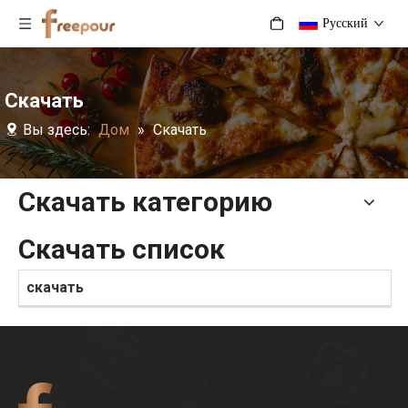
Pусский
Скачать
Вы здесь:
Дом
»
Скачать
Скачать категорию
Скачать список
скачать