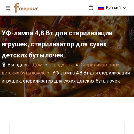
Pусский
УФ-лампа 4,8 Вт для стерилизации
игрушек, стерилизатор для сухих
детских бутылочек
Вы здесь:
Дом
»
Продукты
»
Стерилизатор для
детских бутылочек
»
УФ-лампа 4,8 Вт для стерилизации
игрушек, стерилизатор для сухих детских бутылочек