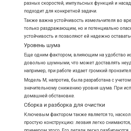
разных скоростей, импульсных функций и насадо
подходит для конкретной задачи.
Также важна устойчивость измельчителя во вре
только раздражающим, но и потенциально опа
устойчивость и позволяют ей надежно оставать
Уровень шума
Еще одним фактором, влияющим на удобство ис
довольно шумными, что может доставлять неудо
например, при работе издает громкий пронзит
Модель M, напротив, была разработана с учетом
значительному снижению уровня шума. При исп
домашней обстановке.
Сборка и разборка для очистки
Ключевым фактором также является то, наскол
простую конструкцию: лезвия легко снимаются
примером этого. Его детали легко разбираются