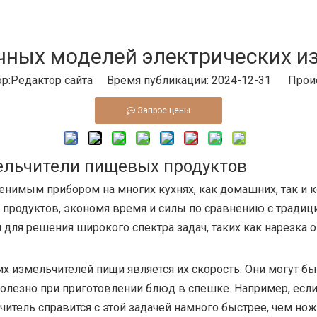
чных моделей электрических и
:Pедактор сайта Время публикации: 2024-12-31 Прои
Запрос цены
ельчители пищевых продуктов
енимым прибором на многих кухнях, как домашних, так и 
 продуктов, экономя время и силы по сравнению с тради
 для решения широкого спектра задач, таких как нарезка
 измельчителей пищи является их скорость. Они могут б
полезно при приготовлении блюд в спешке. Например, если
итель справится с этой задачей намного быстрее, чем нож