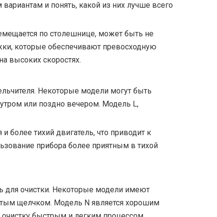
вариантам и понять, какой из них лучше всего
ремещается по столешнице, может быть не
жки, которые обеспечивают превосходную
на высоких скоростях.
ельчителя. Некоторые модели могут быть
утром или поздно вечером. Модель L,
и более тихий двигатель, что приводит к
ьзование прибора более приятным в тихой
ль для очистки. Некоторые модели имеют
остым щелчком. Модель N является хорошим
т очистку быстрым и легким процессом.