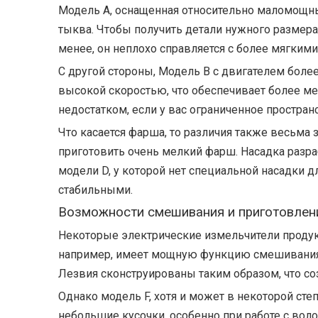
Модель А, оснащенная относительно маломощны
тыква. Чтобы получить детали нужного размера,
менее, он неплохо справляется с более мягким
С другой стороны, Модель B с двигателем бол
высокой скоростью, что обеспечивает более ме
недостатком, если у вас ограниченное простран
Что касается фарша, то различия также весьма
приготовить очень мелкий фарш. Насадка разра
модели D, у которой нет специальной насадки д
стабильными.
Возможности смешивания и приготовлен
Некоторые электрические измельчители проду
например, имеет мощную функцию смешивания, 
Лезвия сконструированы таким образом, что с
Однако модель F, хотя и может в некоторой сте
небольшие кусочки, особенно при работе с вол