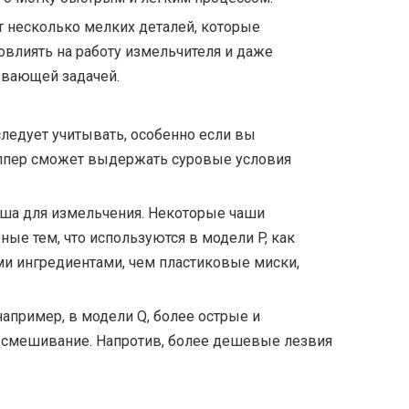
т несколько мелких деталей, которые
овлиять на работу измельчителя и даже
ывающей задачей.
ледует учитывать, особенно если вы
чоппер сможет выдержать суровые условия
​чаша для измельчения. Некоторые чаши
ые тем, что используются в модели P, как
ми ингредиентами, чем пластиковые миски,
пример, в модели Q, более острые и
и смешивание. Напротив, более дешевые лезвия