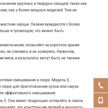
льчении крупных и твердых овощей, таких как
вная, как у более мощных моделей. Тем не
 жесткие овощи. Лезвия вращаются с более
льше и громоздче, что может быть
 измельчения, позволяет за короткое время
о, не слипаясь и не комкуясь. Напротив,
я мяса, и результаты могут быть не такими
стями смешивания и пюре. Модель E,
пюре для приготовления супов или смузи.
для эффективного смешивания.
ль E. Она имеет тенденцию оставлять в смеси
казывает, что конструкция лезвий и мощность