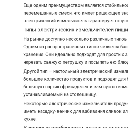
Еще одним преимуществом является стабильнос
перемешанные смеси, что имеет решающее знач
электрический измельчитель гарантирует отсут
Типы электрических измельчителей пищи
На рынке доступно несколько различных типов
Одним из распространенных типов является баз
хранение. Они идеально подходят для простых з
нарезать свежую петрушку и посыпать ею блюд
Другой тип — настольный электрический измель
большее количество продуктов и подходят для б
большую партию фрикаделек и вам нужно изме
устанавливаемый на столешницу.
Некоторые электрические измельчители проду
иметь насадку-венчик для взбивания сливок ил
кухне.