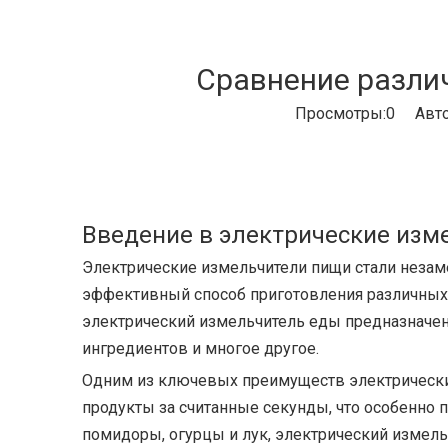
Сравнение разли
Просмотры:
0
Автор
Введение в электрические изм
Электрические измельчители пищи стали незам
эффективный способ приготовления различных
электрический измельчитель еды
предназначен
ингредиентов и многое другое.
Одним из ключевых преимуществ электрических
продукты за считанные секунды, что особенно 
помидоры, огурцы и лук, электрический измельч