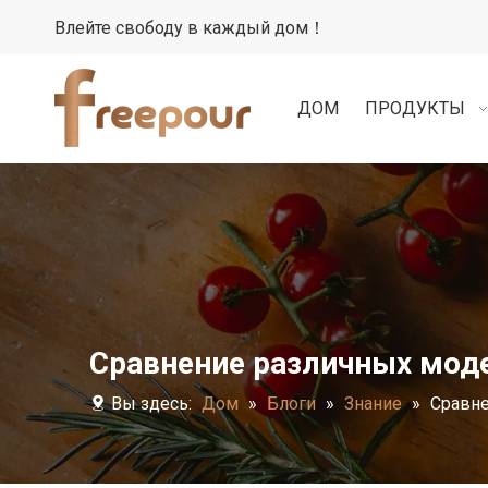
Влейте свободу в каждый дом！
ДОМ
ПРОДУКТЫ
Сравнение различных мод
Вы здесь:
Дом
»
Блоги
»
Знание
»
Сравне