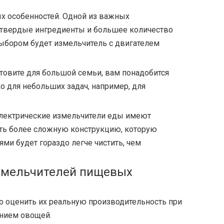
х особенностей. Одной из важных
е твердые ингредиенты и большее количество
выбором будет измельчитель с двигателем
отовите для большой семьи, вам понадобится
о для небольших задач, например, для
 электрические измельчители еды имеют
еть более сложную конструкцию, которую
ми будет гораздо легче чистить, чем
измельчителей пищевых
 оценить их реальную производительность при
ением овощей.