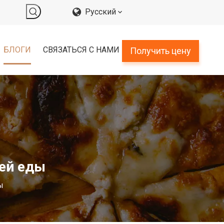
Pусский
БЛОГИ
СВЯЗАТЬСЯ С НАМИ
Получить цену
ей еды
ы