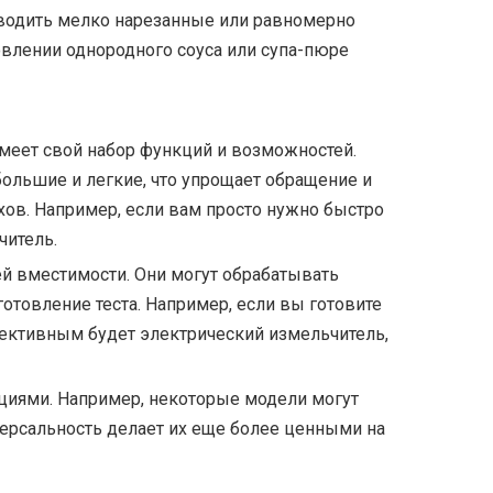
зводить мелко нарезанные или равномерно
влении однородного соуса или супа-пюре
меет свой набор функций и возможностей.
ольшие и легкие, что упрощает обращение и
хов. Например, если вам просто нужно быстро
читель.
ей вместимости. Они могут обрабатывать
отовление теста. Например, если вы готовите
ективным будет электрический измельчитель,
циями. Например, некоторые модели могут
версальность делает их еще более ценными на