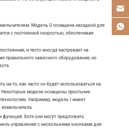
змельчителем. Модель G оснащена насадкой для
ется с постоянной скоростью, обеспечивая
постоянная, и тесто иногда застревает на
ия правильного навесного оборудования, но
ста.
 на то, как часто он будет использоваться на
ия. Некоторые модели оснащены простыми
технологиях. Например, модель I имеет
 измельчитель.
 функций. Хотя они могут предложить
анель управления с несколькими кнопками для