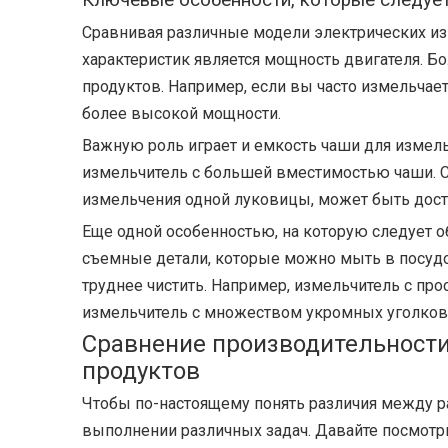
Ключевые особенности, которые следуе
Сравнивая различные модели электрических из
характеристик является мощность двигателя. 
продуктов. Например, если вы часто измельчае
более высокой мощности.
Важную роль играет и емкость чаши для измель
измельчитель с большей вместимостью чаши. С 
измельчения одной луковицы, может быть дос
Еще одной особенностью, на которую следует о
съемные детали, которые можно мыть в посудо
труднее чистить. Например, измельчитель с пр
измельчитель с множеством укромных уголков
Сравнение производительност
продуктов
Чтобы по-настоящему понять различия между р
выполнении различных задач. Давайте посмотр