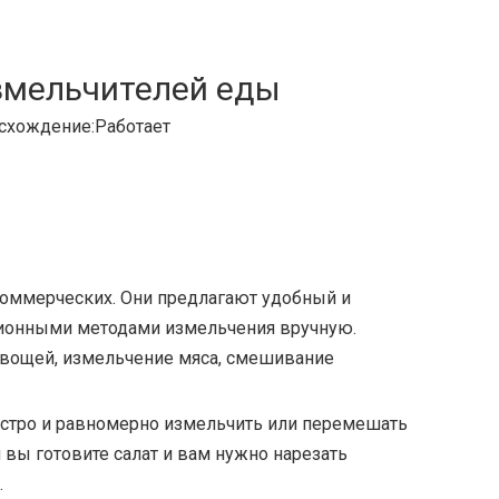
змельчителей еды
схождение:
Работает
коммерческих. Они предлагают удобный и
ционными методами измельчения вручную.
 овощей, измельчение мяса, смешивание
ыстро и равномерно измельчить или перемешать
 вы готовите салат и вам нужно нарезать
.