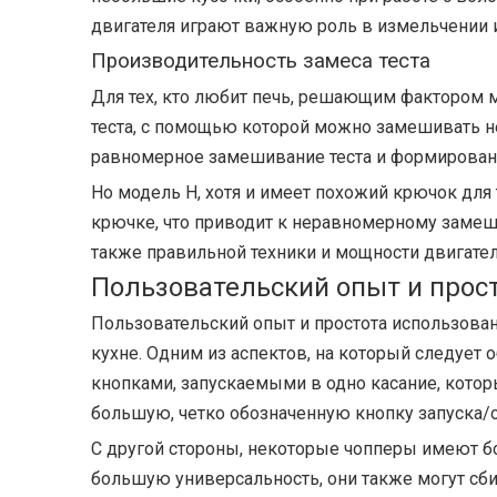
двигателя играют важную роль в измельчении 
Производительность замеса теста
Для тех, кто любит печь, решающим фактором 
теста, с помощью которой можно замешивать не
равномерное замешивание теста и формирован
Но модель H, хотя и имеет похожий крючок для т
крючке, что приводит к неравномерному замеши
также правильной техники и мощности двигате
Пользовательский опыт и прос
Пользовательский опыт и простота использовани
кухне. Одним из аспектов, на который следует
кнопками, запускаемыми в одно касание, которы
большую, четко обозначенную кнопку запуска/о
С другой стороны, некоторые чопперы имеют б
большую универсальность, они также могут сби