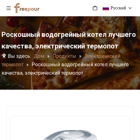
Pусский
Роскошный водогрейный котел лучшего
качества, электрический термопот
Вы здесь:
Дом
»
Продукты
»
Электрический
термопот
»
Роскошный водогрейный котел лучшего
качества, электрический термопот