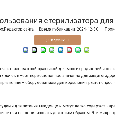
льзования стерилизатора для
:Pедактор сайта Время публикации: 2024-12-30 Прои
Запрос цены
лочек
стало важной практикой для многих родителей и опек
бутылочек имеет первостепенное значение для защиты здо
загрязненным оборудованием для кормления, растет спрос
удами для питания младенцев, могут легко содержать вре
чистить и не стерилизовать должным образом. Эти микро