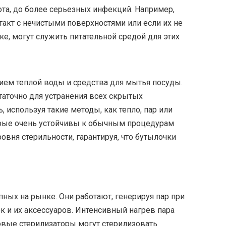
ота, до более серьезных инфекций. Например,
контакт с нечистыми поверхностями или если их не
, могут служить питательной средой для этих
ием теплой воды и средства для мытья посуды.
таточно для устранения всех скрытых
 используя такие методы, как тепло, пар или
орые очень устойчивы к обычным процедурам
вня стерильности, гарантируя, что бутылочки
ных на рынке. Они работают, генерируя пар при
к и их аксессуаров. Интенсивный нагрев пара
овые стерилизаторы могут стерилизовать