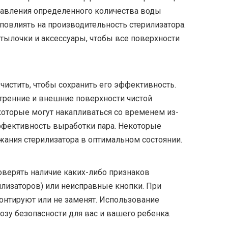
бавления определенного количества воды
овлиять на производительность стерилизатора.
тылочки и аксессуары, чтобы все поверхности
чистить, чтобы сохранить его эффективность.
тренние и внешние поверхности чистой
оторые могут накапливаться со временем из-
эффективность выработки пара. Некоторые
ания стерилизатора в оптимальном состоянии.
оверять наличие каких-либо признаков
илизаторов) или неисправные кнопки. При
монтируют или не заменят. Использование
озу безопасности для вас и вашего ребенка.