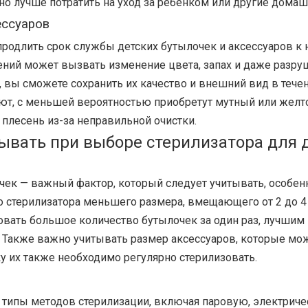
о лучше потратить на уход за ребенком или другие домаш
ессуаров
продлить срок службы детских бутылочек и аксессуаров к
нений может вызвать изменение цвета, запах и даже разру
 вы сможете сохранить их качество и внешний вид в течен
уют, с меньшей вероятностью приобретут мутный или желт
 плесень из-за неправильной очистки.
ывать при выборе стерилизатора для 
чек — важный фактор, который следует учитывать, особен
но стерилизатора меньшего размера, вмещающего от 2 до 
овать большое количество бутылочек за один раз, лучши
 Также важно учитывать размер аксессуаров, которые мож
у их также необходимо регулярно стерилизовать.
 типы методов стерилизации, включая паровую, электри