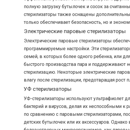
полную загрузку бутылочек и сосок за считанн
стерилизаторы также оснащены дополнительным
только обеспечивает безопасность, но и эконом
Электрические паровые стерилизаторы
Электрические паровые стерилизаторы обеспеч
программируемые настройки. Эти стерилизатор
семей, в которых более одного ребенка, или дл
быстрого производства пара и поддерживают н
стерилизацию. Некоторые электрические паров
влагу после стерилизации, предотвращая рост п
УФ стерилизаторы
УФ-стерилизаторы используют ультрафиолет дл
бактерий и вирусов, делая их неспособными к 
по сравнению с паровыми стерилизаторами, по
детских бутылочек или их аксессуаров. Однако
болезнетворных микроорганизмов, как паровые