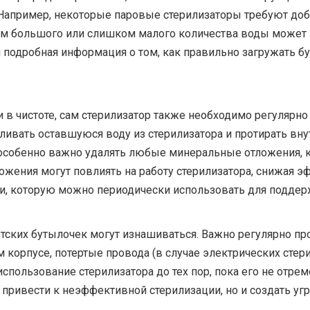
Например, некоторые паровые стерилизаторы требуют до
ом большого или слишком малого количества воды может п
 подробная информация о том, как правильно загружать бу
 в чистоте, сам стерилизатор также необходимо регулярно 
ивать оставшуюся воду из стерилизатора и протирать вну
особенно важно удалять любые минеральные отложения, к
ожения могут повлиять на работу стерилизатора, снижая 
, которую можно периодически использовать для поддерж
тских бутылочек могут изнашиваться. Важно регулярно пр
 корпусе, потертые провода (в случае электрических стер
спользование стерилизатора до тех пор, пока его не отре
привести к неэффективной стерилизации, но и создать угр