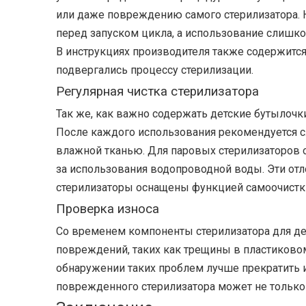
или даже повреждению самого стерилизатора. 
перед запуском цикла, а использование слишк
В инструкциях производителя также содержится
подвергались процессу стерилизации.
Регулярная чистка стерилизатора
Так же, как важно содержать детские бутылочки
После каждого использования рекомендуется сл
влажной тканью. Для паровых стерилизаторов 
за использования водопроводной воды. Эти отл
стерилизаторы оснащены функцией самоочистки
Проверка износа
Со временем компоненты стерилизатора для де
повреждений, таких как трещины в пластиковом
обнаружении таких проблем лучше прекратить и
поврежденного стерилизатора может не только 