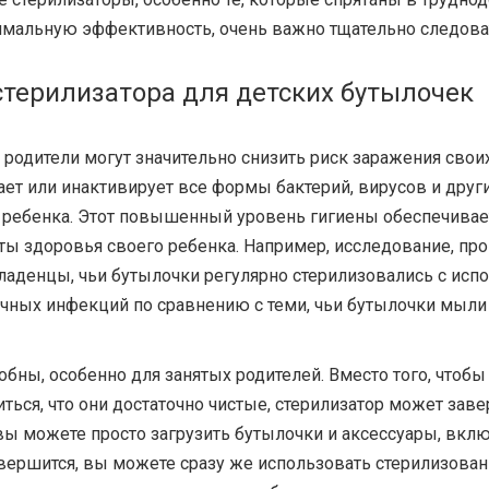
имальную эффективность, очень важно тщательно следова
терилизатора для детских бутылочек
, родители могут значительно снизить риск заражения св
ает или инактивирует все формы бактерий, вирусов и друг
 ребенка. Этот повышенный уровень гигиены обеспечивает
ы здоровья своего ребенка. Например, исследование, пр
младенцы, чьи бутылочки регулярно стерилизовались с ис
ных инфекций по сравнению с теми, чьи бутылочки мыли 
бны, особенно для занятых родителей. Вместо того, чтобы
ься, что они достаточно чистые, стерилизатор может заве
ы можете просто загрузить бутылочки и аксессуары, включ
завершится, вы можете сразу же использовать стерилизов