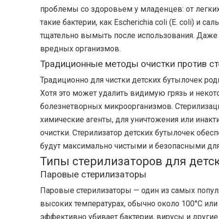
проблемы со здоровьем у младенцев: от легких
такие бактерии, как Escherichia coli (E. coli) 
тщательно вымыть после использования. Даже с
вредных организмов.
Традиционные методы очистки против с
Традиционно для чистки детских бутылочек род
Хотя это может удалить видимую грязь и некот
болезнетворных микроорганизмов. Стерилизация,
химические агенты, для уничтожения или инак
очистки. Стерилизатор детских бутылочек обесп
будут максимально чистыми и безопасными дл
Типы стерилизаторов для детс
Паровые стерилизаторы
Паровые стерилизаторы — один из самых популя
высоких температурах, обычно около 100°C или
эффективно убивает бактерии, вирусы и други