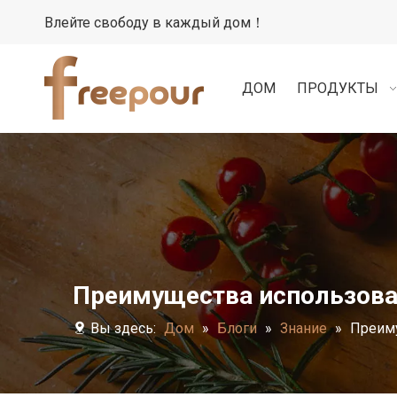
Влейте свободу в каждый дом！
ДОМ
ПРОДУКТЫ
Преимущества использован
Вы здесь:
Дом
»
Блоги
»
Знание
»
Преиму