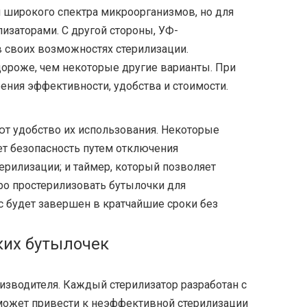
 широкого спектра микроорганизмов, но для
заторами. С другой стороны, УФ-
 своих возможностях стерилизации.
ороже, чем некоторые другие варианты. При
ения эффективности, удобства и стоимости.
т удобство их использования. Некоторые
т безопасность путем отключения
ерилизации; и таймер, который позволяет
ро простерилизовать бутылочки для
с будет завершен в кратчайшие сроки без
ких бутылочек
изводителя. Каждый стерилизатор разработан с
 может привести к неэффективной стерилизации