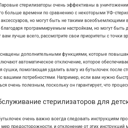
 Паровые стерилизаторы очень эффективны в уничтожении
о больше времени по сравнению с некоторыми УФ-стерили
 аксессуаров, но могут быть не такими всеобъемлющими в
благодаря программируемым настройкам, но могут быть д
 вам лучше всего, рассмотрите свои приоритеты с точки зр
 оснащены дополнительными функциями, которые повышаю
лючают автоматическое отключение, которое обеспечивае
я сушки, помогающая удалить влагу из бутылочек после ст
 с вашими потребностями. Например, если вам нужно быст
ся очень полезным, поскольку он гарантирует, что процес
бслуживание стерилизаторов для детс
бутылочек очень важно всегда следовать инструкциям про
 мер предосторожности, и отклонение от этих инструкций