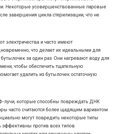
дели. Некоторые усовершенствованные паровые
ле завершения цикла стерилизации, что не
от электричества и часто имеют
новременно, что делает их идеальными для
 бутылочек за один раз. Они нагревают воду для
мени, чтобы обеспечить тщательную
омогает удалить из бутылочек остаточную
УФ-лучи, которые способны повреждать ДНК
торы часто считаются более щадящим вариантом
енциально могут повредить некоторые типы
ль эффективны против всех типов
доступных местах или защищены слоями