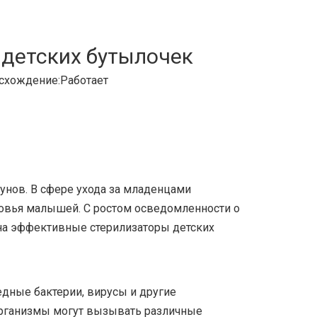
 детских бутылочек
схождение:
Работает
унов. В сфере ухода за младенцами
ровья малышей. С ростом осведомленности о
 на эффективные стерилизаторы детских
дные бактерии, вирусы и другие
организмы могут вызывать различные