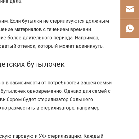
ние дела.
 ним. Если бутылки не стерилизуются должным
шение материалов с течением времени.
ие более длительного периода. Например,
оватый оттенок, который может возникнуть,
детских бутылочек
но в зависимости от потребностей вашей семьи.
4 бутылочек одновременно. Однако для семей с
м выбором будет стерилизатор большего
но разместить в стерилизаторе, например
ческую паровую и УФ-стерилизацию. Каждый