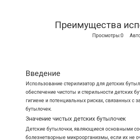
Преимущества испо
Просмотры:
0
Автор
Введение
Использование
стерилизатор для детских буты
обеспечение чистоты и стерильности детских 
гигиене и потенциальных рисках, связанных с 
бутылочек.
Значение чистых детских бутылочек
Детские бутылочки, являющиеся основными сос
болезнетворные микроорганизмы, если их не о