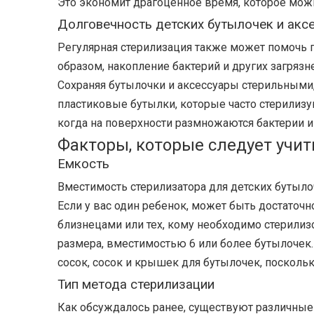
Это экономит драгоценное время, которое можн
Долговечность детских бутылочек и акс
Регулярная стерилизация также может помочь 
образом, накопление бактерий и других загряз
Сохраняя бутылочки и аксессуары стерильными,
пластиковые бутылки, которые часто стерилиз
когда на поверхности размножаются бактерии и
Факторы, которые следует учит
Емкость
Вместимость стерилизатора для детских бутыло
Если у вас один ребенок, может быть достаточ
близнецами или тех, кому необходимо стерилиз
размера, вместимостью 6 или более бутылочек.
сосок, сосок и крышек для бутылочек, поскольк
Тип метода стерилизации
Как обсуждалось ранее, существуют различные