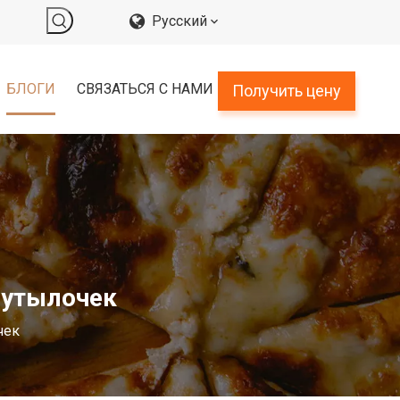
Pусский
БЛОГИ
СВЯЗАТЬСЯ С НАМИ
Получить цену
бутылочек
чек