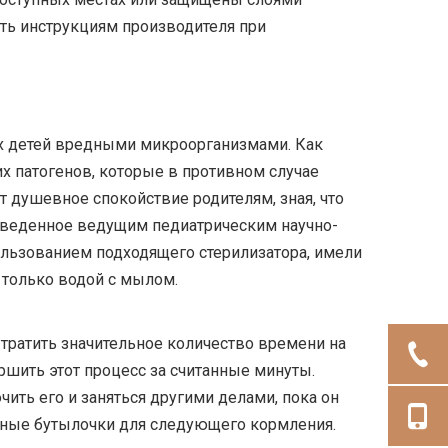
ть инструкциям производителя при
оих детей вредными микроорганизмами. Как
их патогенов, которые в противном случае
 душевное спокойствие родителям, зная, что
оведенное ведущим педиатрическим научно-
пользованием подходящего стерилизатора, имели
только водой с мылом.
 тратить значительное количество времени на
ршить этот процесс за считанные минуты.
ить его и заняться другими делами, пока он
анные бутылочки для следующего кормления.