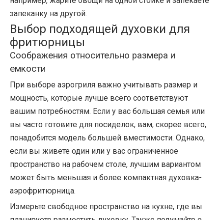
например, жарите овощи на одной стойке и запекаете
запеканку на другой.
Выбор подходящей духовки для
фритюрницы
Соображения относительно размера и
емкости
При выборе аэрогриля важно учитывать размер и
мощность, которые лучше всего соответствуют
вашим потребностям. Если у вас большая семья или
вы часто готовите для посиделок, вам, скорее всего,
понадобится модель большей вместимости. Однако,
если вы живете один или у вас ограниченное
пространство на рабочем столе, лучшим вариантом
может быть меньшая и более компактная духовка-
аэрофритюрница.
Измерьте свободное пространство на кухне, где вы
планируете разместить духовку. Также подумайте о