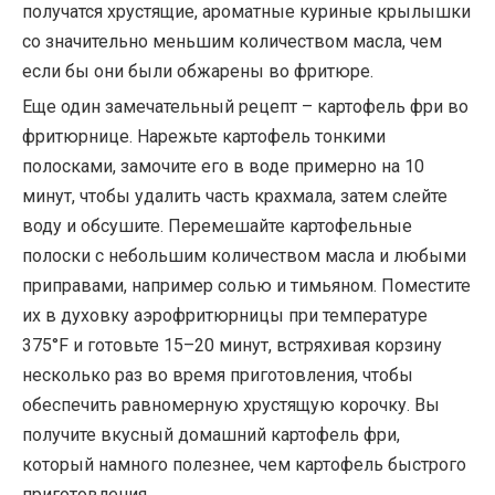
получатся хрустящие, ароматные куриные крылышки
со значительно меньшим количеством масла, чем
если бы они были обжарены во фритюре.
Еще один замечательный рецепт – картофель фри во
фритюрнице. Нарежьте картофель тонкими
полосками, замочите его в воде примерно на 10
минут, чтобы удалить часть крахмала, затем слейте
воду и обсушите. Перемешайте картофельные
полоски с небольшим количеством масла и любыми
приправами, например солью и тимьяном. Поместите
их в духовку аэрофритюрницы при температуре
375°F и готовьте 15–20 минут, встряхивая корзину
несколько раз во время приготовления, чтобы
обеспечить равномерную хрустящую корочку. Вы
получите вкусный домашний картофель фри,
который намного полезнее, чем картофель быстрого
приготовления.