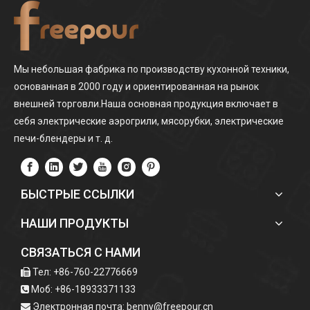
Мы небольшая фабрика по производству кухонной техники,
основанная в 2000 году и ориентированная на рынок
внешней торговли.Наша основная продукция включает в
себя электрические аэрогрили, мясорубки, электрические
печи-блендеры и т. д.
БЫСТРЫЕ ССЫЛКИ
НАШИ ПРОДУКТЫ
СВЯЗАТЬСЯ С НАМИ
Тел: +86-760-22776669

Моб: +86-18933371133

Электронная почта:
benny@freepour.cn
