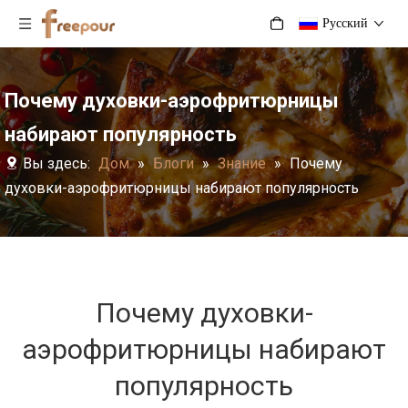
Pусский
Почему духовки-аэрофритюрницы
набирают популярность
Вы здесь:
Дом
»
Блоги
»
Знание
»
Почему
духовки-аэрофритюрницы набирают популярность
Почему духовки-
аэрофритюрницы набирают
популярность