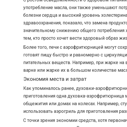
употребление масла, они также уменьшают пот
болезни сердца и высокий уровень холестерин
здравоохранения, показало, что замена продук
значительному снижению общего потребления ж
тем, кто просто хочет вести здоровый образ жиз
Более того, печи с аэрофритюрницей могут сох
готовят пищу быстро и равномерно с циркуляци
питательных веществ. Например, при жарке на 
варке или жарке их в большом количестве масл
Экономия места и затрат
Как упоминалось ранее, духовки-аэрофритюрни
приготовления одна духовка-аэрофритюрница м
общежития или домах на колесах. Например, с
использовать аэрогриль для приготовления ра
С точки зрения экономии средств, хотя первон