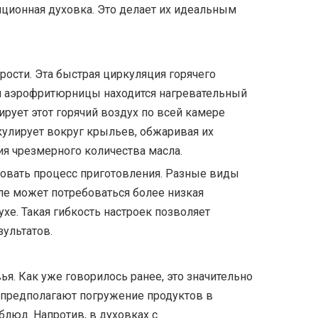
иционная духовка. Это делает их идеальным
ости. Эта быстрая циркуляция горячего
ки аэрофритюрницы находится нагревательный
рует этот горячий воздух по всей камере
улирует вокруг крыльев, обжаривая их
я чрезмерного количества масла.
овать процесс приготовления. Разные виды
ле может потребоваться более низкая
е. Такая гибкость настроек позволяет
ультатов.
ья. Как уже говорилось ранее, это значительно
 предполагают погружение продуктов в
люд. Напротив, в духовках с