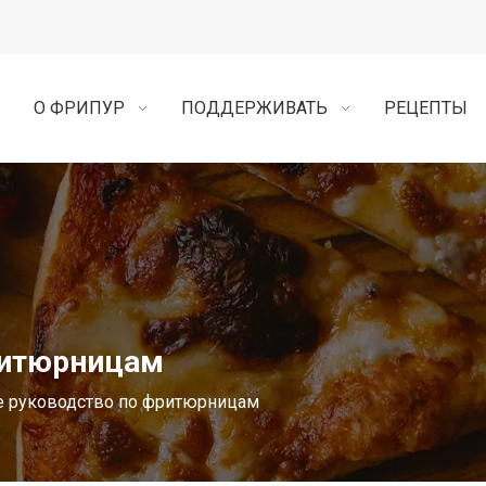
О ФРИПУР
ПОДДЕРЖИВАТЬ
РЕЦЕПТЫ
ритюрницам
е руководство по фритюрницам