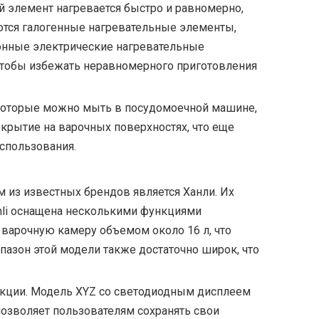
й элемент нагревается быстро и равномерно,
ются галогенные нагревательные элементы,
ионные электрические нагревательные
чтобы избежать неравномерного приготовления
 которые можно мыть в посудомоечной машине,
окрытие на варочных поверхностях, что еще
использования.
 из известных брендов является
Ханли
. Их
li оснащена несколькими функциями
 варочную камеру объемом около 16 л, что
азон этой модели также достаточно широк, что
нкции. Модель XYZ со светодиодным дисплеем
позволяет пользователям сохранять свои