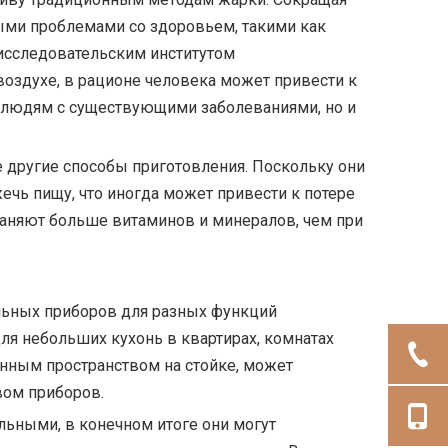
ыми проблемами со здоровьем, такими как
-исследовательским институтом
воздухе, в рационе человека может привести к
о людям с существующими заболеваниями, но и
 другие способы приготовления. Поскольку они
ечь пищу, что иногда может привести к потере
храняют больше витаминов и минералов, чем при
льных приборов для разных функций
ля небольших кухонь в квартирах, комнатах
енным пространством на стойке, может
вом приборов.
льными, в конечном итоге они могут