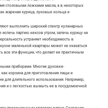
умя столовыми ложками масла, а в некоторых
ак жареная курица, луковые кольца и
ляют выполнять широкий спектр кулинарных
е испечь партию кексов утром, запечь курицу на
версальность устраняет необходимость в
 кухне маленькой квартиры может не оказаться
 все эти функции, что делает ее практичным
нными приборами. Многие духовки-
ак корзина для приготовления пищи и
ии для длительного использования. Например,
ния и с легкостью вымыть ее в посудомоечной
тиву традиционным методам жарки. Сокращая