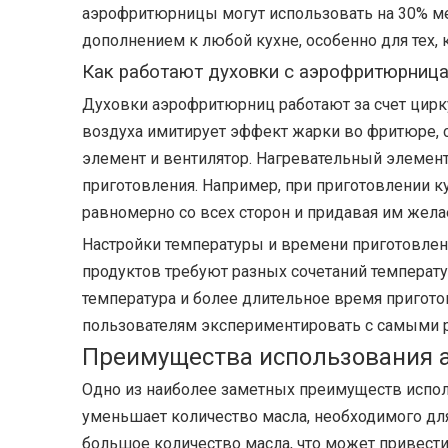
аэрофритюрницы могут использовать на 30% мен
дополнением к любой кухне, особенно для тех, 
Как работают духовки с аэрофритюрниц
Духовки аэрофритюрниц работают за счет цирку
воздуха имитирует эффект жарки во фритюре, 
элемент и вентилятор. Нагревательный элемент
приготовления. Например, при приготовлении 
равномерно со всех сторон и придавая им жел
Настройки температуры и времени приготовлен
продуктов требуют разных сочетаний температу
температура и более длительное время пригото
пользователям экспериментировать с самыми р
Преимущества использования 
Одно из наиболее заметных преимуществ испо
уменьшает количество масла, необходимого дл
большое количество масла, что может привест