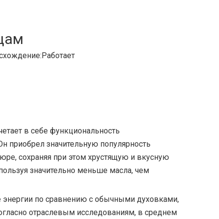
цам
схождение:
Работает
четает в себе функциональность
Он приобрел значительную популярность
юре, сохраняя при этом хрустящую и вкусную
спользуя значительно меньше масла, чем
 энергии по сравнению с обычными духовками,
 Согласно отраслевым исследованиям, в среднем