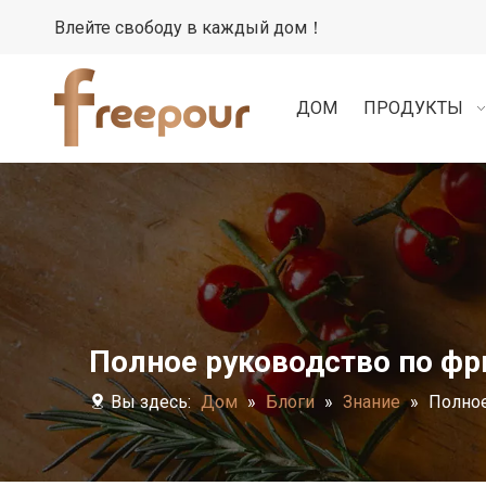
Влейте свободу в каждый дом！
ДОМ
ПРОДУКТЫ
Полное руководство по ф
Вы здесь:
Дом
»
Блоги
»
Знание
»
Полно