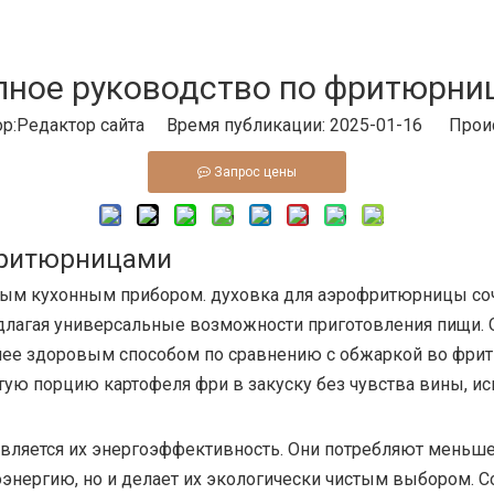
лное руководство по фритюрни
:Pедактор сайта Время публикации: 2025-01-16 Прои
Запрос цены
фритюрницами
ным кухонным прибором.
духовка для аэрофритюрницы
со
лагая универсальные возможности приготовления пищи. 
олее здоровым способом по сравнению с обжаркой во фрит
стую порцию картофеля фри в закуску без чувства вины, и
вляется их энергоэффективность. Они потребляют меньше
троэнергию, но и делает их экологически чистым выбором.