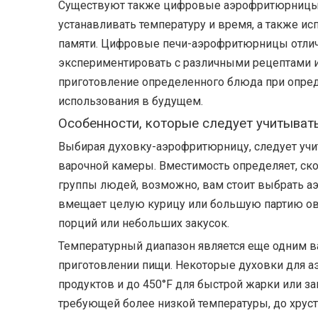
Существуют также цифровые аэрофритюрницы,
устанавливать температуру и время, а также 
памяти. Цифровые печи-аэрофритюрницы отлично
экспериментировать с различными рецептами 
приготовление определенного блюда при опреде
использования в будущем.
Особенности, которые следует учитыват
Выбирая духовку-аэрофритюрницу, следует учи
варочной камеры. Вместимость определяет, скол
группы людей, возможно, вам стоит выбрать 
вмещает целую курицу или большую партию ов
порций или небольших закусок.
Температурный диапазон является еще одним 
приготовлении пищи. Некоторые духовки для а
продуктов и до 450°F для быстрой жарки или за
требующей более низкой температуры, до хрус