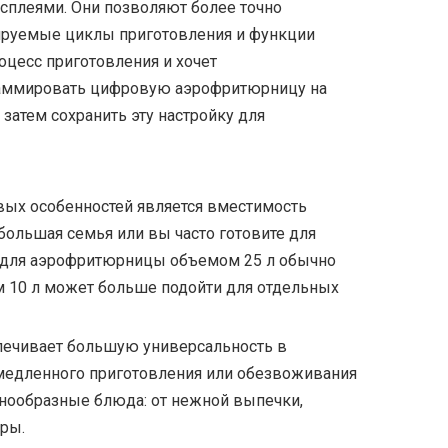
леями. Они позволяют более точно
мируемые циклы приготовления и функции
оцесс приготовления и хочет
граммировать цифровую аэрофритюрницу на
затем сохранить эту настройку для
вых особенностей является вместимость
большая семья или вы часто готовите для
а для аэрофритюрницы объемом 25 л обычно
 10 л может больше подойти для отдельных
печивает большую универсальность в
 медленного приготовления или обезвоживания
азнообразные блюда: от нежной выпечки,
ры.