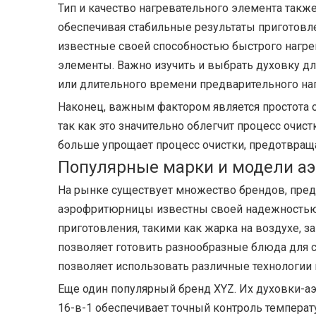
Тип и качество нагревательного элемента такж
обеспечивая стабильные результаты приготовл
известные своей способностью быстрого нагрев
элементы. Важно изучить и выбрать духовку 
или длительного времени предварительного на
Наконец, важным фактором является простота
так как это значительно облегчит процесс очис
больше упрощает процесс очистки, предотвраща
Популярные марки и модели а
На рынке существует множество брендов, пре
аэрофритюрницы известны своей надежностью 
приготовления, такими как жарка на воздухе, 
позволяет готовить разнообразные блюда для с
позволяет использовать различные технологии 
Еще один популярный бренд
XYZ
. Их духовки-
16-в-1 обеспечивает точный контроль температ