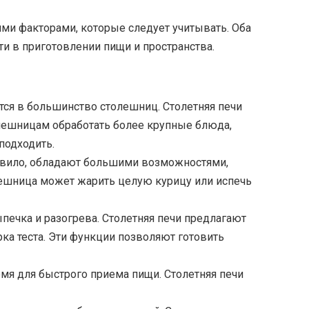
ми факторами, которые следует учитывать. Оба
и в приготовлении пищи и пространства.
тся в большинство столешниц. Столетняя печи
олешницам обработать более крупные блюда,
подходить.
 правило, обладают большими возможностями,
лешница может жарить целую курицу или испечь
печка и разогрева. Столетняя печи предлагают
ка теста. Эти функции позволяют готовить
емя для быстрого приема пищи. Столетняя печи