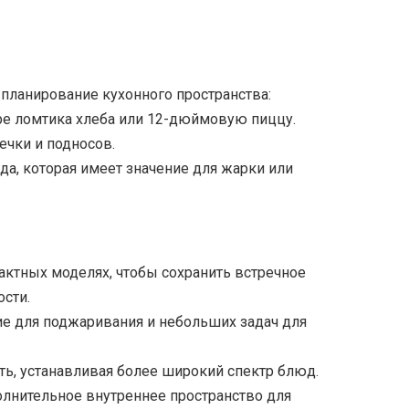
планирование кухонного пространства:
ыре ломтика хлеба или 12-дюймовую пиццу.
ечки и подносов.
еда, которая имеет значение для жарки или
ктных моделях, чтобы сохранить встречное
ости.
е для поджаривания и небольших задач для
ть, устанавливая более широкий спектр блюд.
олнительное внутреннее пространство для