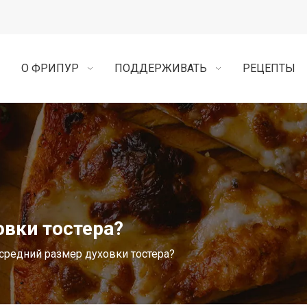
О ФРИПУР
ПОДДЕРЖИВАТЬ
РЕЦЕПТЫ
овки тостера?
средний размер духовки тостера?