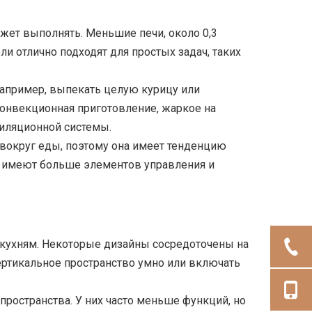
ожет выполнять. Меньшие печи, около 0,3
и отлично подходят для простых задач, таких
например, выпекать целую курицу или
конвекционная приготовление, жаркое на
тиляционной системы.
 вокруг еды, поэтому она имеет тенденцию
то имеют больше элементов управления и
 кухням. Некоторые дизайны сосредоточены на
ертикальное пространство умно или включать
ространства. У них часто меньше функций, но