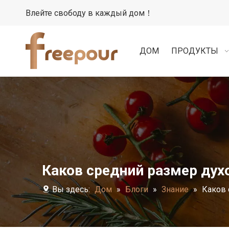
Влейте свободу в каждый дом！
ДОМ
ПРОДУКТЫ
Каков средний размер дух
Вы здесь:
Дом
»
Блоги
»
Знание
»
Каков 