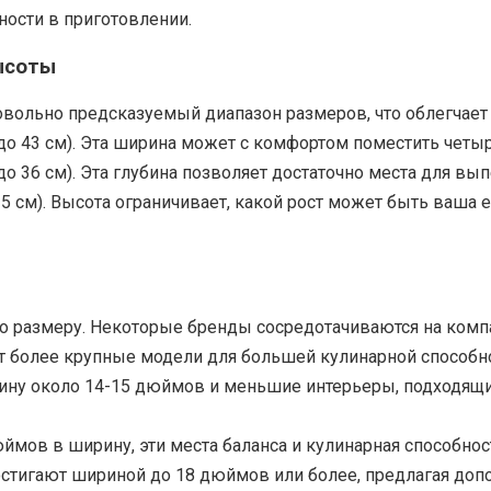
ности в приготовлении.
ысоты
вольно предсказуемый диапазон размеров, что облегчает 
 до 43 см). Эта ширина может с комфортом поместить чет
до 36 см). Эта глубина позволяет достаточно места для вып
 25 см). Высота ограничивает, какой рост может быть ваша 
о размеру. Некоторые бренды сосредотачиваются на компа
ют более крупные модели для большей кулинарной способн
ину около 14-15 дюймов и меньшие интерьеры, подходящи
ймов в ширину, эти места баланса и кулинарная способнос
остигают шириной до 18 дюймов или более, предлагая доп