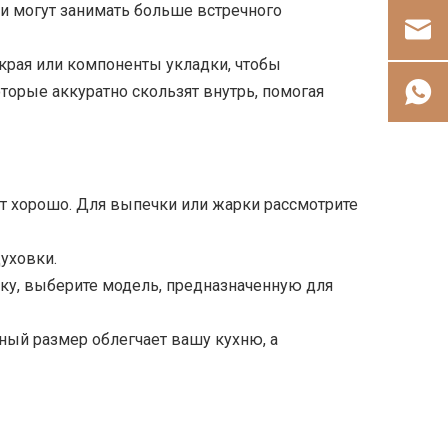
и могут занимать больше встречного
края или компоненты укладки, чтобы
орые аккуратно скользят внутрь, помогая
ет хорошо. Для выпечки или жарки рассмотрите
уховки.
у, выберите модель, предназначенную для
ьный размер облегчает вашу кухню, а