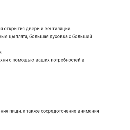
я открытия двери и вентиляции.
еные цыплята, большая духовка с большей
.
кухни с помощью ваших потребностей в
ения пищи, а также сосредоточение внимания