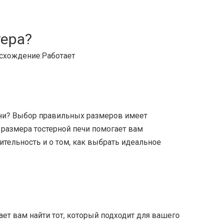
тера?
схождение:
Работает
ни? Выбор правильных размеров имеет
размера тостерной печи помогает вам
ительность и о том, как выбрать идеальное
ает вам найти тот, который подходит для вашего