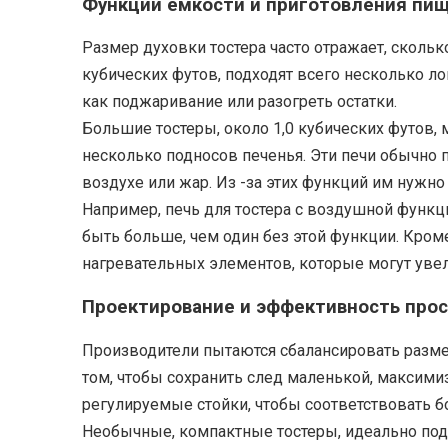
Функции емкости и приготовления пи
Размер духовки тостера часто отражает, скольк
кубических футов, подходят всего несколько л
как поджаривание или разогреть остатки.
Большие тостеры, около 1,0 кубических футов,
несколько подносов печенья. Эти печи обычно
воздухе или жар. Из -за этих функций им нужно
Например, печь для тостера с воздушной функц
быть больше, чем один без этой функции. Кром
нагревательных элементов, которые могут уве
Проектирование и эффективность про
Производители пытаются сбалансировать разме
том, чтобы сохранить след маленькой, максими
регулируемые стойки, чтобы соответствовать 
Необычные, компактные тостеры, идеально подх