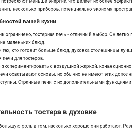
 потребляют меньше энергии, что делает их более эффект
енить несколько приборов, потенциально экономя простра
бностей вашей кухни
ик ограничено, тостерная печь - отличный выбор. Он легко
ние маленьких блюд.
и тех, кто готовит больше блюд, духовка столешницы луч
 печи для тостеров.
е экспериментировать с воздушной жаркой, конвекционн
 печи охватывают основы, но обычно не имеют этих допол
доступны. Странные печи, с их дополнительными функциями
ельность тостера в духовке
т большую роль в том, насколько хорошо они работают. Р