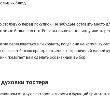
больших блюд.
 столовую перед покупкой. Не забудьте оставить место дл
готовите больше всего. Если вы выпекаете пиццу или жар
егче перемещаться или хранить, когда они не используются
а означает баланс пространственных ограничений вашей 
ений помогает вам сделать осознанный выбор.
духовки тостера
основном от двух факторов: емкости и функций приготовл