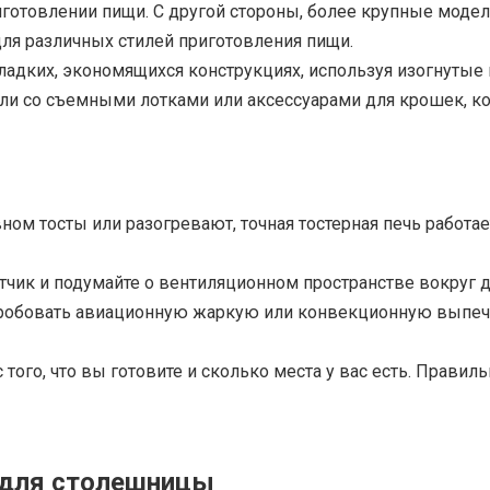
готовлении пищи. С другой стороны, более крупные модел
для различных стилей приготовления пищи.
адких, экономящихся конструкциях, используя изогнутые 
и со съемными лотками или аксессуарами для крошек, кот
ном тосты или разогревают, точная тостерная печь работа
тчик и подумайте о вентиляционном пространстве вокруг д
пробовать авиационную жаркую или конвекционную выпечк
 того, что вы готовите и сколько места у вас есть. Правил
 для столешницы