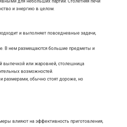
ивными для небольших партий. Столетняя печи
нство и энергию в целом.
 подходит и выполняет повседневные задачи,
ше. В нем размещаются большие предметы и
ой выпечкой или жаровней, столешница
нительных возможностей.
 и размерами, обычно стоят дороже, но
азмеры влияют на эффективность приготовления,