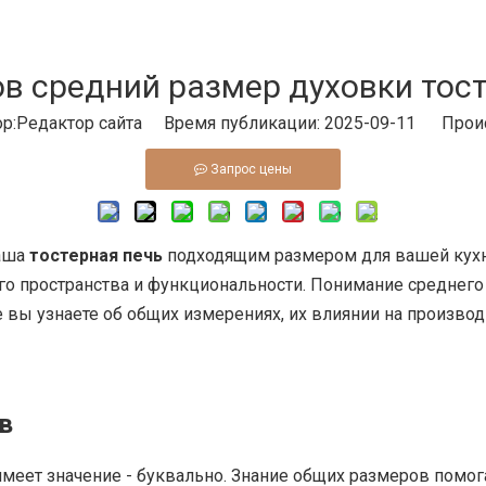
в средний размер духовки тос
:Pедактор сайта Время публикации: 2025-09-11 Прои
Запрос цены
ваша
тостерная печь
подходящим размером для вашей кух
о пространства и функциональности. Понимание среднего 
 вы узнаете об общих измерениях, их влиянии на производ
в
имеет значение - буквально. Знание общих размеров помог