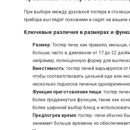
При выборе между духовкой тостера и столешн
прибора выглядят похожими и сидят на вашем к
Ключевые различия в размерах и функ
Размер:
Тостер печи, как правило, меньше
больше, часто в диапазоне от 17 до 22 дю
например, полноценную форму для выпечки 
Вместимость:
тостер печей варьируется от
чтобы соответствовать цельной еде или н
несколько подносов печенья одновременно
Функции приготовления пищи:
тостер пече
более продвинутые функции, такие как кон
более широкий выбор блюд и использовать
Предпогрев время:
тостер -печи обычно б
занимает больше времени, но обеспечивае